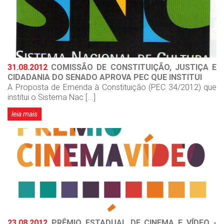
31.08.2012
COMISSÃO DE CONSTITUIÇÃO, JUSTIÇA E
CIDADANIA DO SENADO APROVA PEC QUE INSTITUI
A Proposta de Emenda à Constituição (PEC 34/2012) que
institui o Sistema Nac [...]
leia mais
23.08.2012
PRÊMIO ESTADUAL DE CINEMA E VÍDEO -