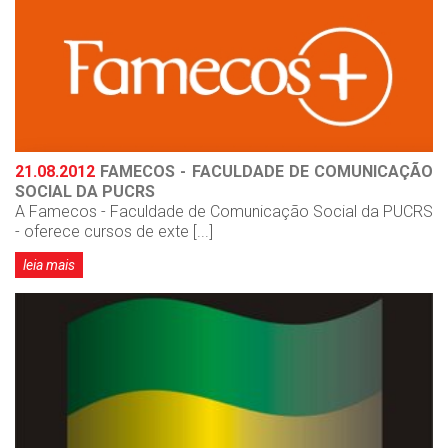
21.08.2012
FAMECOS - FACULDADE DE COMUNICAÇÃO
SOCIAL DA PUCRS
A Famecos - Faculdade de Comunicação Social da PUCRS
- oferece cursos de exte [...]
leia mais