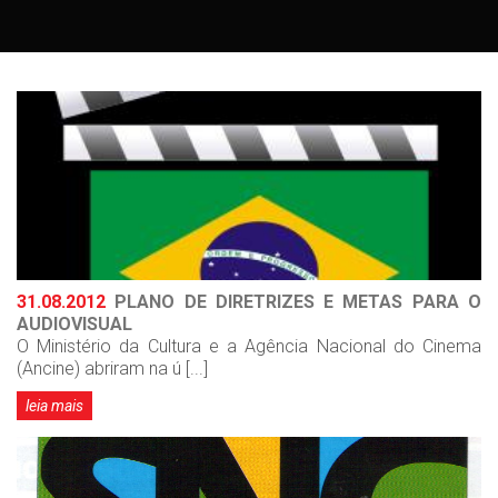
31.08.2012
PLANO DE DIRETRIZES E METAS PARA O
AUDIOVISUAL
O Ministério da Cultura e a Agência Nacional do Cinema
(Ancine) abriram na ú [...]
leia mais