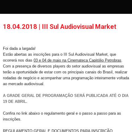
18.04.2018 | III Sul Audiovisual Market
Foi dada a largada!
Estão abertas as inscrições para o
III Sul Audiovisual Market
, que
ocorrerá nos dias
03 e 04 de maio na Cinemateca Capitólio Petrobras
.
Com a presença de diversos players do setor audiovisual as empresas
terão a oportunidade de estar com os principais canais do Brasil, realizar
rodadas de negócio e acompanhar uma programação inteiramente voltada
ao mercado audiovisual.
A GRADE GERAL DE PROGRAMAÇÃO SERÁ PUBLICADA ATÉ O DIA
19 DE ABRIL.
Confira no link abaixo o regulamento geral e o passo a passo para as
inscrições.
REGULAMENTO GERAL E DOCUMENTOS PARA INSCRIÇÃO